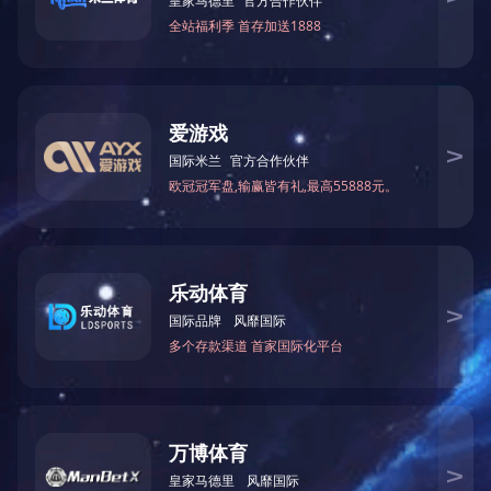
原料采购电话：
0311-84623941
传真：
0311-84632644
E-mail：
hbcxylcg@zielonebiuro.com
设备采购电话：
0311-84632584
传真：
0311-84635917
E-mail：
hbcxsbcg@zielonebiuro.com
纪检监督电话：
18630108280
传真：
0311-84623697
E-mail：
jubao@zielonebiuro.com