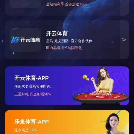
微信公众号
投诉建议平台
公司地址：河北省石家庄市元氏县元赵路
国内销售电话：
0311-84626641
传真：
0311-84635794
邮箱：
chengxin@zielonebiuro.com
营业执照