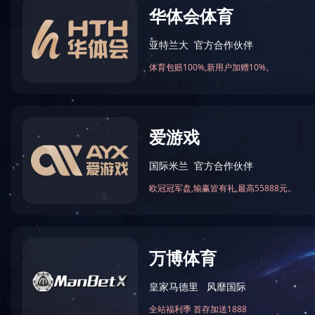
米兰体育app官网入口
行业动态