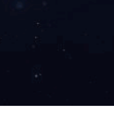
五一劳动节，向劳动者致敬！
感谢你们无畏的坚守，感谢你们无私的奉献，致敬每一个奋斗的
劳动者！