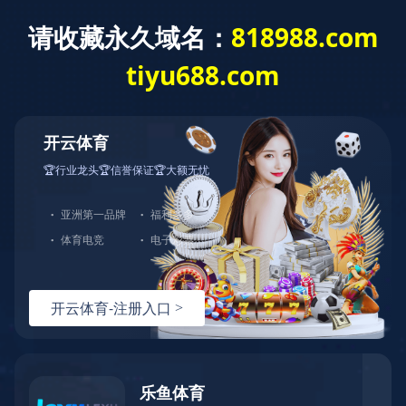
米兰体育app官网入口
新闻资讯
秉承“忠诚信实”的企业精神，河北诚信集团内修管理、外拓市场，迈出
了诚信经营、稳健发展的坚实步伐。
米兰体育app官网入口
行业动态