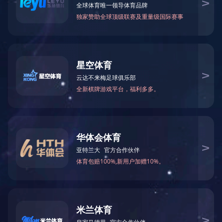
河北省政府质量奖
工人先锋号
全国模范职工小家
<
1
2
3
4
>
微信公众号
投诉建议平台
公司地址：河北省石家庄市元氏县元赵路
国内销售电话：
0311-84626641
传真：
0311-84635794
邮箱：
chengxin@zielonebiuro.com