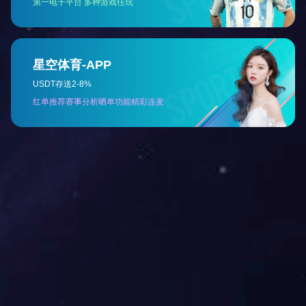
集团位居第三！
查看详情
2023中国石油和化工民营企业百强名单出炉，河北诚
信集团榜上有名！
查看详情