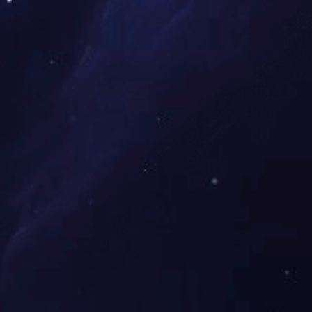
北诚信集团榜上有名！
运动与快乐融合，竞技与趣