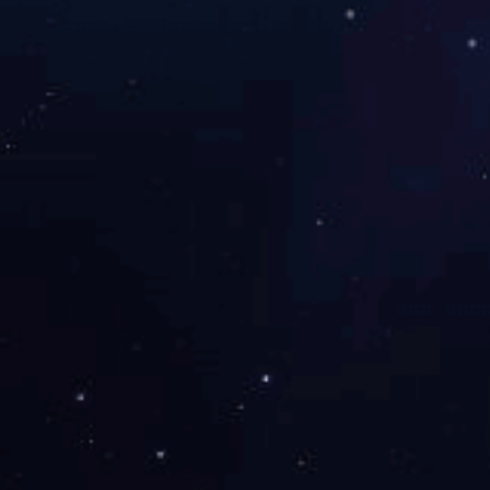
活力四溢展风采！第十届“诚信杯”职
捷报！2
工趣味运动会成功举办
单公布
查看详情
查看详情
走进诚信
产品中心
新闻资讯
公司简介
全部产品
米兰体育app官网入
米兰体育app官网入口
营销网络
行业动态