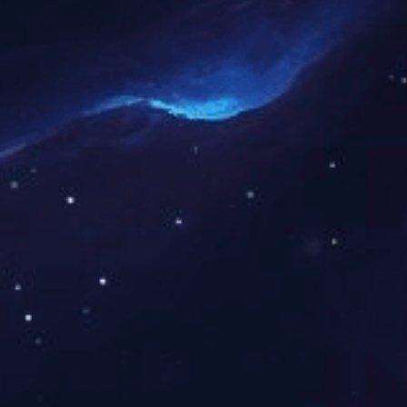
标签：
诚信集团
上一页
2023中国石油和化工民营企业百强名单出炉，河
更多资讯