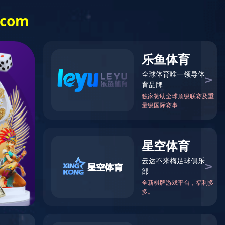
米兰体育app官网入口-米兰
（中国）
营、稳健发展的坚实步伐。