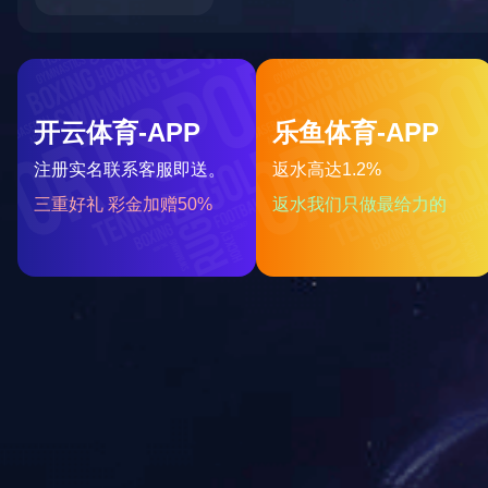
坚持真理、坚守理想，践行初心、担当使命，不怕
传、跨越时空、历久弥新。会上，大家一起观看了《
献策。
党委书记、董事长褚现英号召企业全体党员向榜样
正成为一名勇于担当、敢于奉献的优秀共产党员。
“我志愿加入中国共产党，拥护党的纲领，遵守党的
表达永远跟党走、奋进新征程的坚定信念和决心。
大家纷纷表示，一定要把此次活动的学习成效转化为
任，奋力谱写新时代高质量发展新篇章。