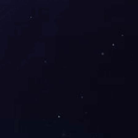
味加持！ 第九届“诚信杯”职工趣味运动会隆重举办
下一页