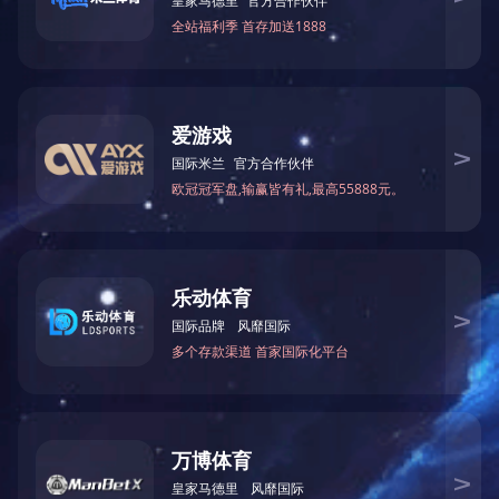
产品咨询
相关推荐
获取产品报价
填写您的电话和E-mail信息，我们将在一个工作日内及时与您取得联
系，尽快解决您提出的问题。