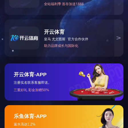
立即提交
相关产品
原甲酸三甲酯