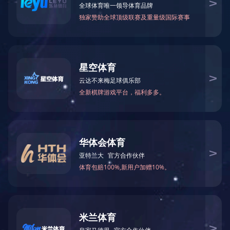
氰乙酸甲酯
氰乙酸甲酯 CAS号：105-34-0
应用领域：医药、农药中间体
产品规格：
含量：99.5%min.
水分：0.05%max.
酸度：0.05%max.
主要包装：200KG 塑料桶1000 L IBC 桶或者ISO集装罐。
所属分类：
产品中心
诚信集团
标签：